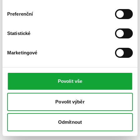
Preferenční
Statistické
Marketingové
Povolit vše
Povolit výběr
Odmítnout