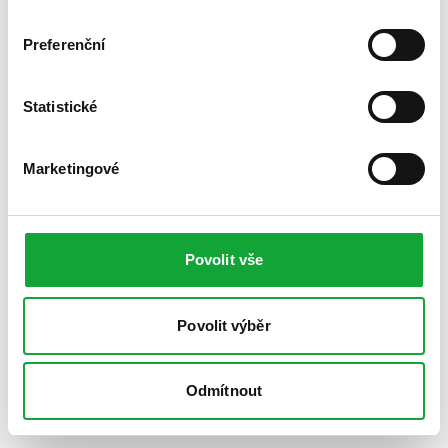
Preferenční
Statistické
Marketingové
Povolit vše
Povolit výběr
Odmítnout