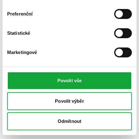
Preferenční
Statistické
Marketingové
Povolit vše
Povolit výběr
Odmítnout