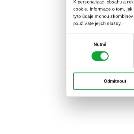
K personalizaci obsahu a re
cookie. Informace o tom, jak
tyto údaje mohou zkombinovat
používáte jejich služby.
Výběr
Nutné
souhlasu
Odmítnout