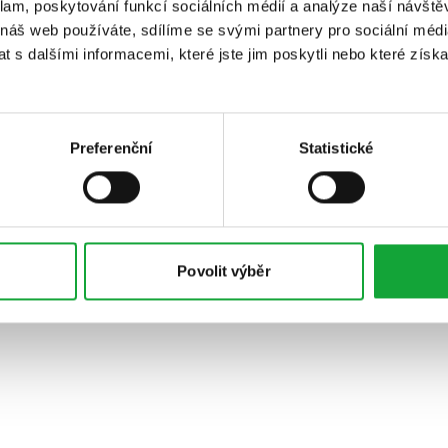
klam, poskytování funkcí sociálních médií a analýze naší návšt
 náš web používáte, sdílíme se svými partnery pro sociální média
 s dalšími informacemi, které jste jim poskytli nebo které získa
Preferenční
Statistické
Povolit výběr