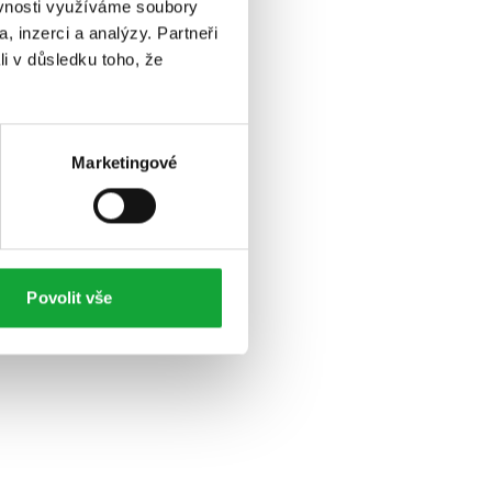
ěvnosti využíváme soubory
, inzerci a analýzy. Partneři
li v důsledku toho, že
Marketingové
Povolit vše