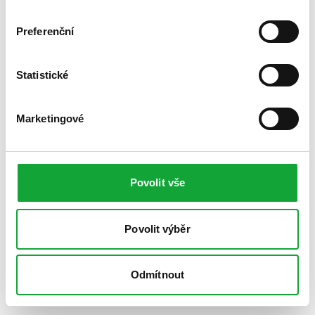
Preferenční
Statistické
Marketingové
Povolit vše
Povolit výběr
Odmítnout