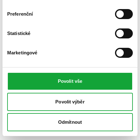
Preferenční
Statistické
Marketingové
Povolit vše
Povolit výběr
Odmítnout