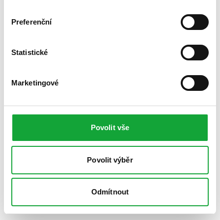
Preferenční
Statistické
Marketingové
Povolit vše
Povolit výběr
Odmítnout