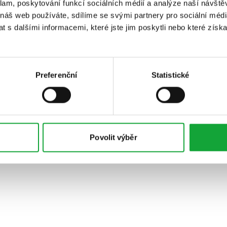
klam, poskytování funkcí sociálních médií a analýze naší návšt
 náš web používáte, sdílíme se svými partnery pro sociální média
 s dalšími informacemi, které jste jim poskytli nebo které získa
Preferenční
Statistické
Povolit výběr