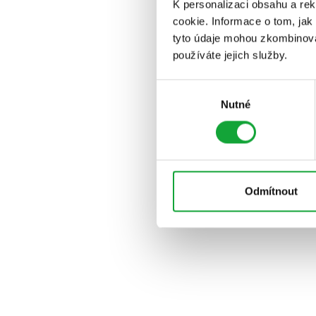
K personalizaci obsahu a re
cookie. Informace o tom, jak
tyto údaje mohou zkombinovat
používáte jejich služby.
Výběr
Nutné
souhlasu
Odmítnout