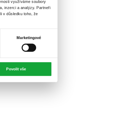
ěvnosti využíváme soubory
, inzerci a analýzy. Partneři
li v důsledku toho, že
Marketingové
Povolit vše