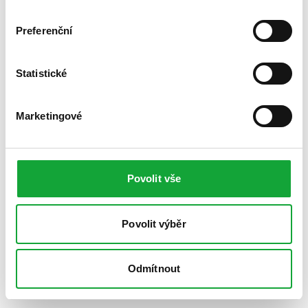
Preferenční
Statistické
Marketingové
Povolit vše
Povolit výběr
Odmítnout