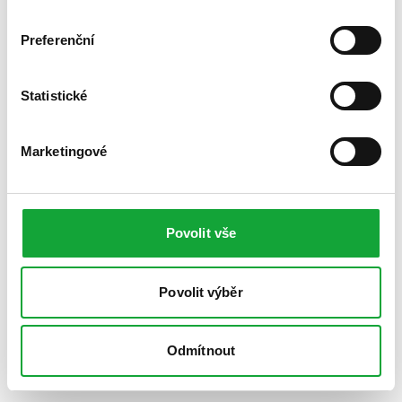
Preferenční
Statistické
Marketingové
Povolit vše
Povolit výběr
Odmítnout