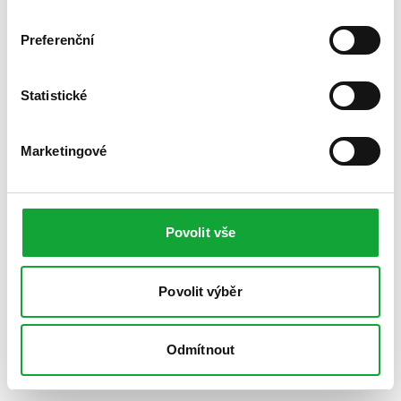
Preferenční
Statistické
Marketingové
Povolit vše
Povolit výběr
Odmítnout