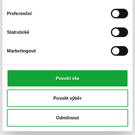
Preferenční
Statistické
Marketingové
Povolit vše
Povolit výběr
Odmítnout