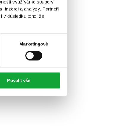
ěvnosti využíváme soubory
, inzerci a analýzy. Partneři
li v důsledku toho, že
Marketingové
Povolit vše