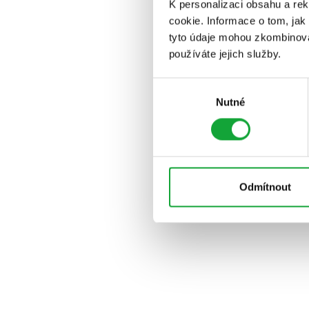
K personalizaci obsahu a re
cookie. Informace o tom, jak
tyto údaje mohou zkombinovat
používáte jejich služby.
Výběr
Nutné
souhlasu
Odmítnout