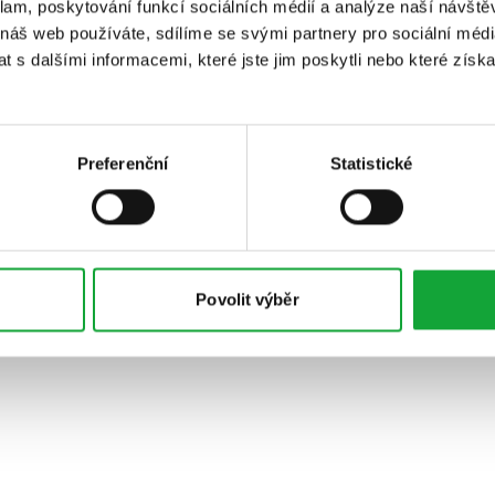
klam, poskytování funkcí sociálních médií a analýze naší návšt
 náš web používáte, sdílíme se svými partnery pro sociální média
 s dalšími informacemi, které jste jim poskytli nebo které získa
Preferenční
Statistické
Povolit výběr