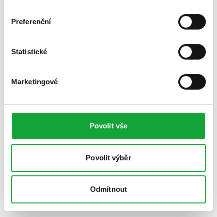
Preferenční
Statistické
Marketingové
Povolit vše
Povolit výběr
Odmítnout