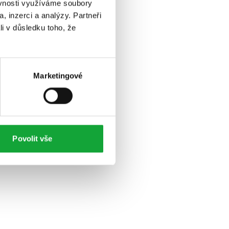
ěvnosti využíváme soubory
, inzerci a analýzy. Partneři
li v důsledku toho, že
Marketingové
Povolit vše