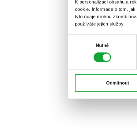
K personalizaci obsahu a re
cookie. Informace o tom, jak
tyto údaje mohou zkombinovat
používáte jejich služby.
Výběr
Nutné
souhlasu
Odmítnout