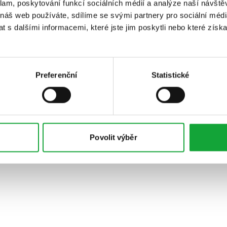
klam, poskytování funkcí sociálních médií a analýze naší návšt
 náš web používáte, sdílíme se svými partnery pro sociální média
 s dalšími informacemi, které jste jim poskytli nebo které získa
Preferenční
Statistické
Povolit výběr