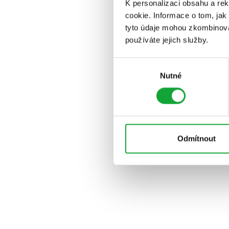
K personalizaci obsahu a re
cookie. Informace o tom, jak
tyto údaje mohou zkombinovat
používáte jejich služby.
Výběr
Nutné
souhlasu
Odmítnout