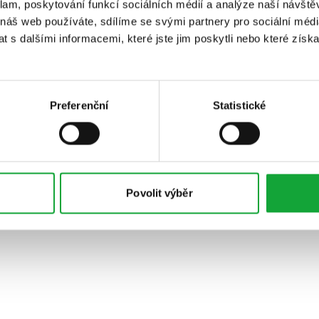
klam, poskytování funkcí sociálních médií a analýze naší návšt
 náš web používáte, sdílíme se svými partnery pro sociální média
 s dalšími informacemi, které jste jim poskytli nebo které získa
Preferenční
Statistické
Povolit výběr