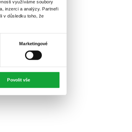
ěvnosti využíváme soubory
, inzerci a analýzy. Partneři
li v důsledku toho, že
Marketingové
Povolit vše