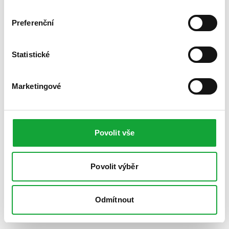
Preferenční
Statistické
Marketingové
Povolit vše
Povolit výběr
Odmítnout