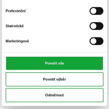
Preferenční
Statistické
Marketingové
Povolit vše
Povolit výběr
Odmítnout