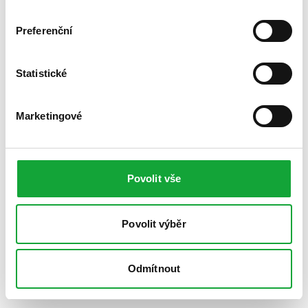
Preferenční
Statistické
Marketingové
Povolit vše
Povolit výběr
Odmítnout