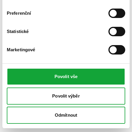
Preferenční
Statistické
Marketingové
Povolit vše
Povolit výběr
Odmítnout