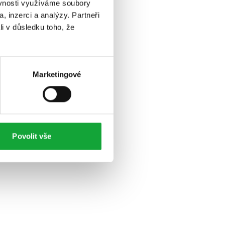
ěvnosti využíváme soubory
, inzerci a analýzy. Partneři
li v důsledku toho, že
Marketingové
Povolit vše