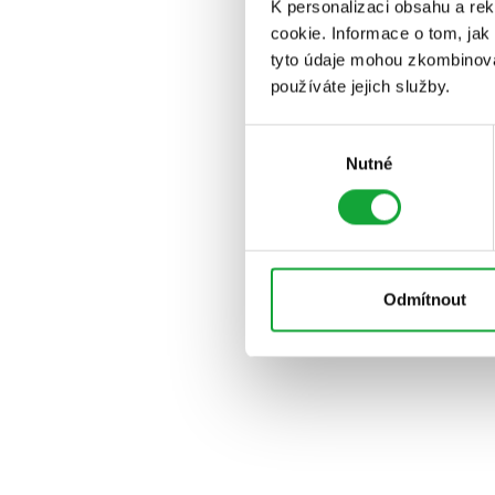
K personalizaci obsahu a re
cookie. Informace o tom, jak
tyto údaje mohou zkombinovat
používáte jejich služby.
Výběr
Nutné
souhlasu
Odmítnout