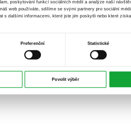
klam, poskytování funkcí sociálních médií a analýze naší návšt
 náš web používáte, sdílíme se svými partnery pro sociální média
 s dalšími informacemi, které jste jim poskytli nebo které získa
Preferenční
Statistické
Povolit výběr