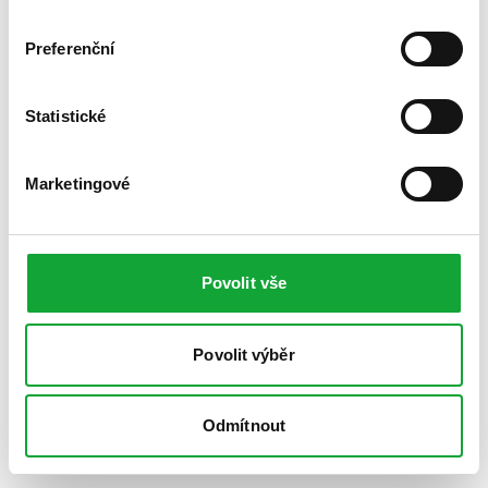
Preferenční
Statistické
Marketingové
Povolit vše
Povolit výběr
Odmítnout