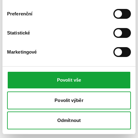
Preferenční
Statistické
Marketingové
Povolit vše
Povolit výběr
Odmítnout