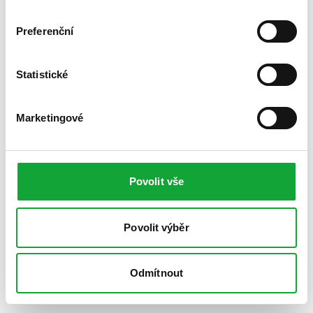
Preferenční
Statistické
Marketingové
Povolit vše
Povolit výběr
Odmítnout