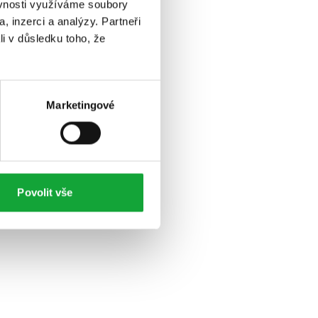
ěvnosti využíváme soubory
, inzerci a analýzy. Partneři
li v důsledku toho, že
Marketingové
Povolit vše