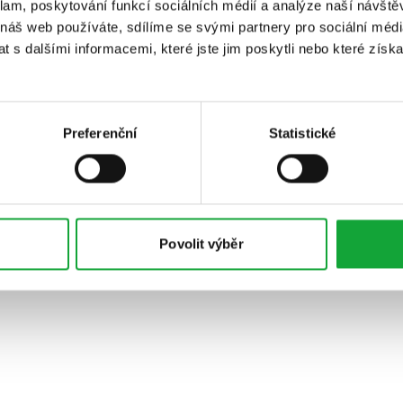
klam, poskytování funkcí sociálních médií a analýze naší návšt
 náš web používáte, sdílíme se svými partnery pro sociální média
 s dalšími informacemi, které jste jim poskytli nebo které získa
Preferenční
Statistické
Povolit výběr