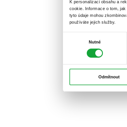
K personalizaci obsahu a re
cookie. Informace o tom, jak
tyto údaje mohou zkombinovat
používáte jejich služby.
Výběr
Nutné
souhlasu
Odmítnout