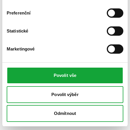
Preferenční
Statistické
Marketingové
Povolit vše
Povolit výběr
Odmítnout