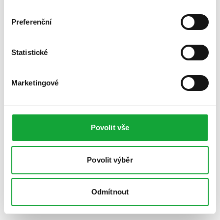
Preferenční
Statistické
Marketingové
Povolit vše
Povolit výběr
Odmítnout