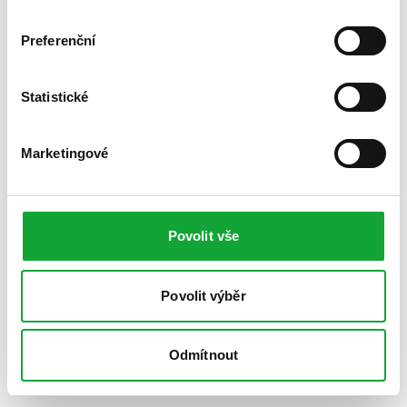
Preferenční
Statistické
Marketingové
Povolit vše
Povolit výběr
Odmítnout