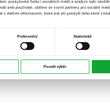
klam, poskytování funkcí sociálních médií a analýze naší návšt
 náš web používáte, sdílíme se svými partnery pro sociální média
 s dalšími informacemi, které jste jim poskytli nebo které získa
Preferenční
Statistické
Povolit výběr