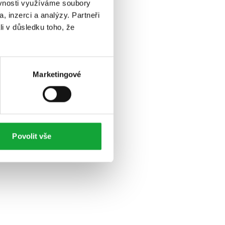
ěvnosti využíváme soubory
, inzerci a analýzy. Partneři
li v důsledku toho, že
Marketingové
Povolit vše