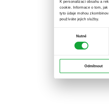
K personalizaci obsahu a re
cookie. Informace o tom, jak
tyto údaje mohou zkombinovat
používáte jejich služby.
Výběr
Nutné
souhlasu
Odmítnout