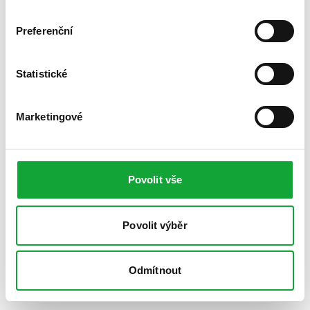
Preferenční
Statistické
Marketingové
Povolit vše
Povolit výběr
Odmítnout