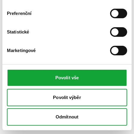
Preferenční
Statistické
Marketingové
Povolit vše
Povolit výběr
Odmítnout