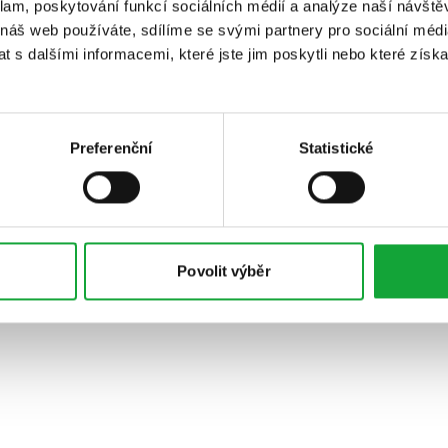
klam, poskytování funkcí sociálních médií a analýze naší návšt
 náš web používáte, sdílíme se svými partnery pro sociální média
 s dalšími informacemi, které jste jim poskytli nebo které získa
Preferenční
Statistické
Povolit výběr