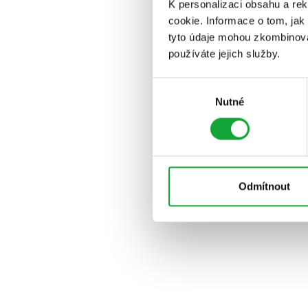
K personalizaci obsahu a re
cookie. Informace o tom, jak
tyto údaje mohou zkombinovat
používáte jejich služby.
Výběr
Nutné
souhlasu
Odmítnout