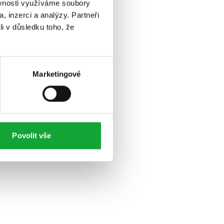
ěvnosti využíváme soubory
, inzerci a analýzy. Partneři
li v důsledku toho, že
Marketingové
Povolit vše