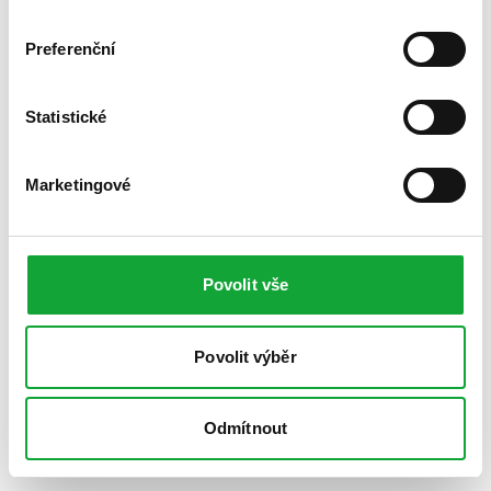
Preferenční
Statistické
Marketingové
Povolit vše
Povolit výběr
Odmítnout