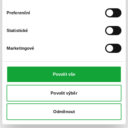
Preferenční
Statistické
Marketingové
Povolit vše
Povolit výběr
Odmítnout