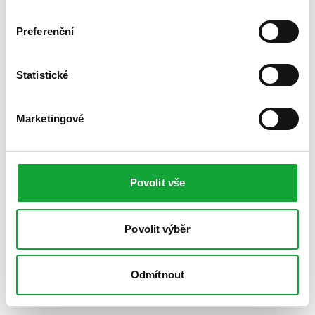
Preferenční
Statistické
Marketingové
Povolit vše
Povolit výběr
Odmítnout