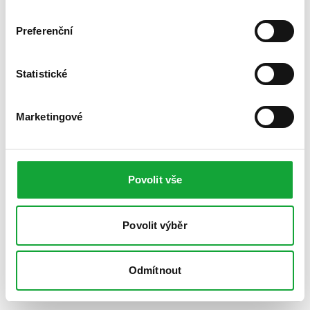
Preferenční
Statistické
Marketingové
Povolit vše
Povolit výběr
Odmítnout