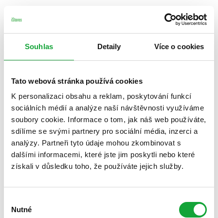
Souhlas
Detaily
Více o cookies
Tato webová stránka používá cookies
K personalizaci obsahu a reklam, poskytování funkcí
sociálních médií a analýze naší návštěvnosti využíváme
soubory cookie. Informace o tom, jak náš web používáte,
sdílíme se svými partnery pro sociální média, inzerci a
analýzy. Partneři tyto údaje mohou zkombinovat s
dalšími informacemi, které jste jim poskytli nebo které
získali v důsledku toho, že používáte jejich služby.
Výběr
Nutné
souhlasu