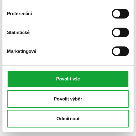
Preferenční
Statistické
Marketingové
Povolit vše
Povolit výběr
Odmítnout