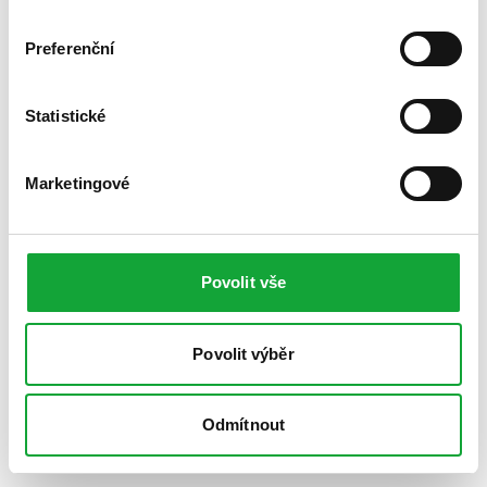
Preferenční
Statistické
Marketingové
Povolit vše
Povolit výběr
Odmítnout