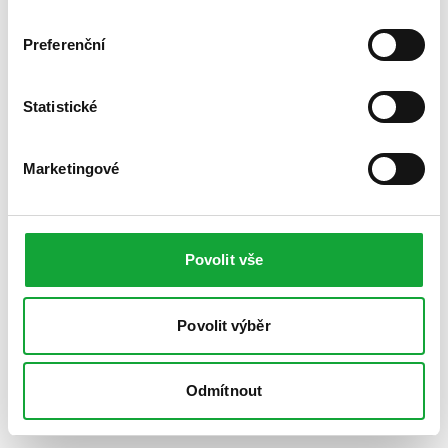
Preferenční
Statistické
Marketingové
Povolit vše
Povolit výběr
Odmítnout