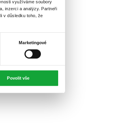
ěvnosti využíváme soubory
, inzerci a analýzy. Partneři
li v důsledku toho, že
Marketingové
Povolit vše