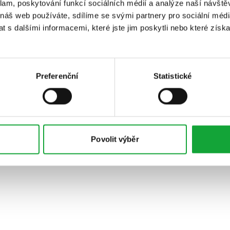
klam, poskytování funkcí sociálních médií a analýze naší návšt
 náš web používáte, sdílíme se svými partnery pro sociální média
 s dalšími informacemi, které jste jim poskytli nebo které získa
Preferenční
Statistické
Povolit výběr