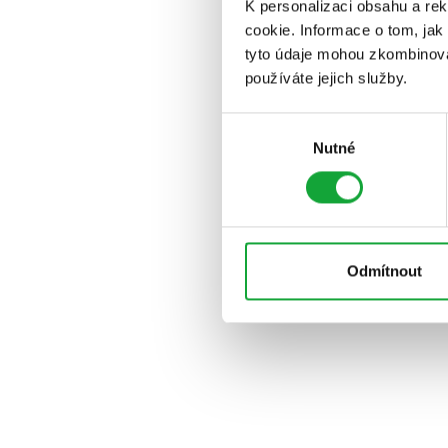
K personalizaci obsahu a re
cookie. Informace o tom, jak
tyto údaje mohou zkombinovat
používáte jejich služby.
Výběr
Nutné
souhlasu
Odmítnout