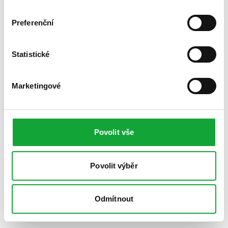
Preferenční
Statistické
Marketingové
Povolit vše
Povolit výběr
Odmítnout