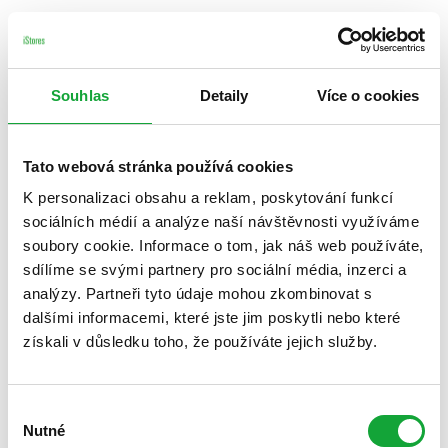
Souhlas
Detaily
Více o cookies
Tato webová stránka používá cookies
K personalizaci obsahu a reklam, poskytování funkcí
sociálních médií a analýze naší návštěvnosti využíváme
soubory cookie. Informace o tom, jak náš web používáte,
sdílíme se svými partnery pro sociální média, inzerci a
analýzy. Partneři tyto údaje mohou zkombinovat s
dalšími informacemi, které jste jim poskytli nebo které
získali v důsledku toho, že používáte jejich služby.
Výběr
Nutné
souhlasu