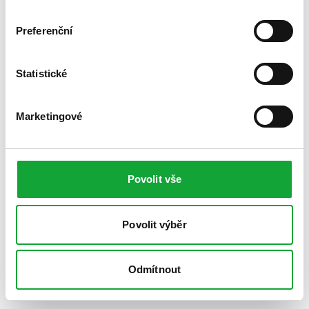
Preferenční
Statistické
Marketingové
Povolit vše
Povolit výběr
Odmítnout