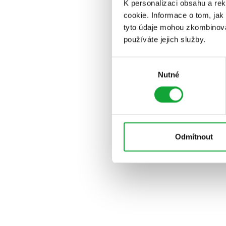
K personalizaci obsahu a re
cookie. Informace o tom, jak
tyto údaje mohou zkombinovat
používáte jejich služby.
Výběr
Nutné
souhlasu
Odmítnout