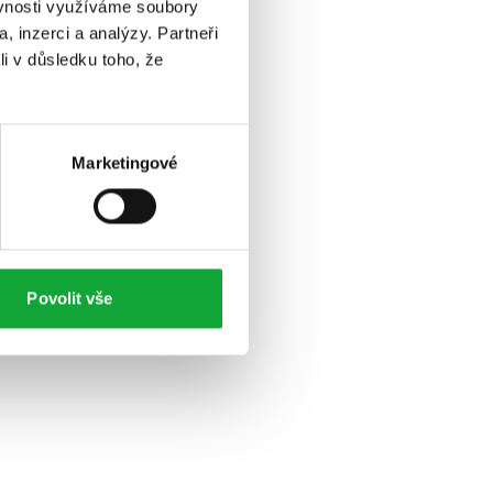
ěvnosti využíváme soubory
, inzerci a analýzy. Partneři
li v důsledku toho, že
Marketingové
Povolit vše