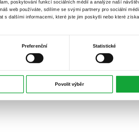
klam, poskytování funkcí sociálních médií a analýze naší návšt
 náš web používáte, sdílíme se svými partnery pro sociální média
 s dalšími informacemi, které jste jim poskytli nebo které získa
Preferenční
Statistické
Povolit výběr