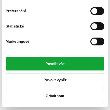
Preferenční
Statistické
Marketingové
Povolit vše
Povolit výběr
Odmítnout