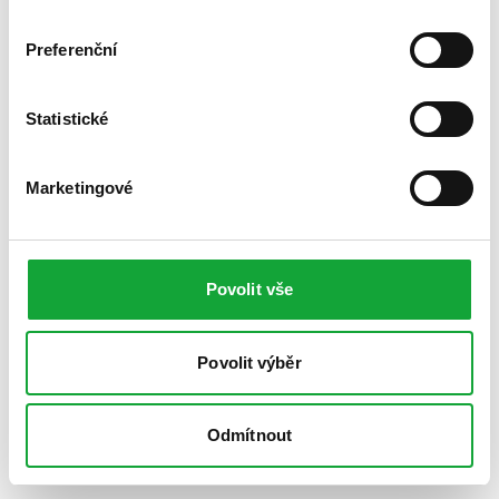
Preferenční
Statistické
Marketingové
Povolit vše
Povolit výběr
Odmítnout