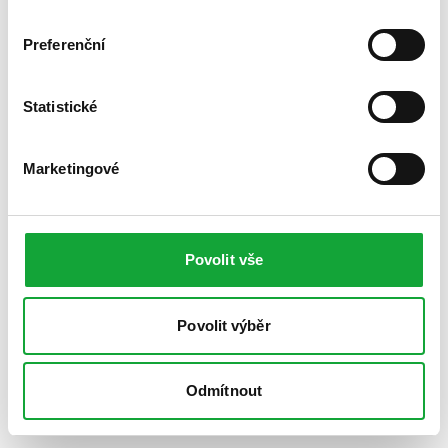
Preferenční
Statistické
Marketingové
Povolit vše
Povolit výběr
Odmítnout