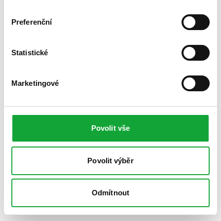
Preferenční
Statistické
Marketingové
Povolit vše
Povolit výběr
Odmítnout