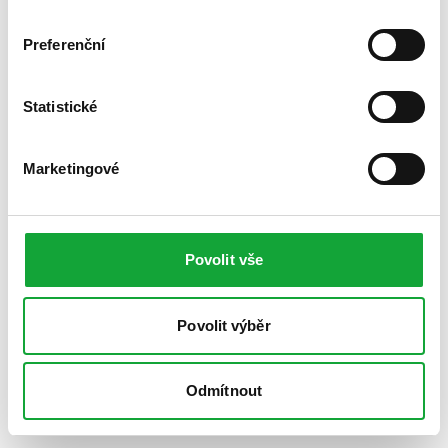
Preferenční
Statistické
Marketingové
Povolit vše
Povolit výběr
Odmítnout