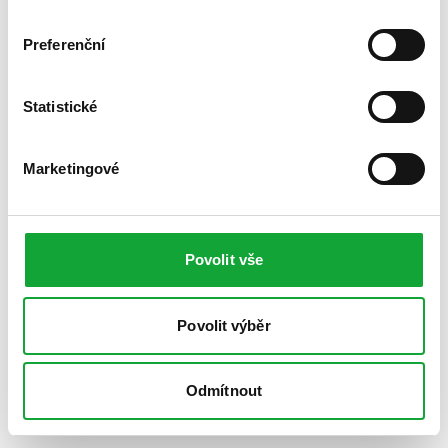
Preferenční
Statistické
Marketingové
Povolit vše
Povolit výběr
Odmítnout