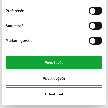
Preferenční
Statistické
Marketingové
Povolit vše
Povolit výběr
Odmítnout